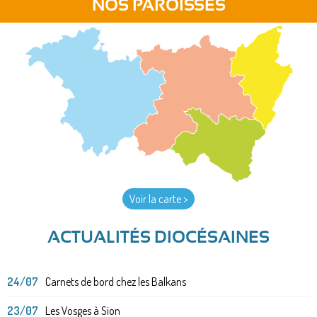
NOS PAROISSES
Voir la carte >
ACTUALITÉS DIOCÉSAINES
24/07
Carnets de bord chez les Balkans
23/07
Les Vosges à Sion