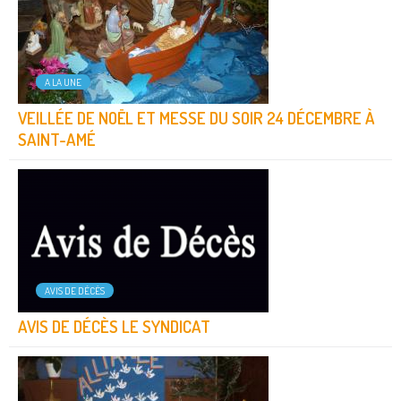
A LA UNE
VEILLÉE DE NOËL ET MESSE DU SOIR 24 DÉCEMBRE À
SAINT-AMÉ
AVIS DE DÉCÈS
AVIS DE DÉCÈS LE SYNDICAT