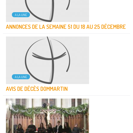
A LA UNE
ANNONCES DE LA SEMAINE 51 DU 18 AU 25 DÉCEMBRE
A LA UNE
AVIS DE DÉCÈS DOMMARTIN