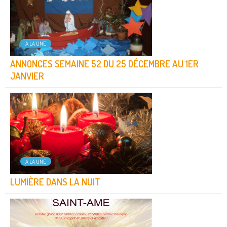
A LA UNE
ANNONCES SEMAINE 52 DU 25 DÉCEMBRE AU 1ER
JANVIER
A LA UNE
LUMIÈRE DANS LA NUIT