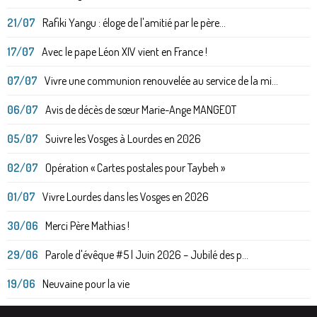
21/07
Rafiki Yangu : éloge de l'amitié par le père...
17/07
Avec le pape Léon XIV vient en France !
07/07
Vivre une communion renouvelée au service de la mi...
06/07
Avis de décès de sœur Marie-Ange MANGEOT
05/07
Suivre les Vosges à Lourdes en 2026
02/07
Opération « Cartes postales pour Taybeh »
01/07
Vivre Lourdes dans les Vosges en 2026
30/06
Merci Père Mathias !
29/06
Parole d'évêque #5 | Juin 2026 – Jubilé des p...
19/06
Neuvaine pour la vie