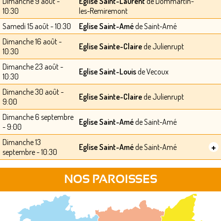
Dimanche 9 août -
Eglise Saint-Laurent
de Dommartin-
10:30
les-Remiremont
Samedi 15 août - 10:30
Eglise Saint-Amé
de Saint-Amé
Dimanche 16 août -
Eglise Sainte-Claire
de Julienrupt
10:30
Dimanche 23 août -
Eglise Saint-Louis
de Vecoux
10:30
Dimanche 30 août -
Eglise Sainte-Claire
de Julienrupt
9:00
Dimanche 6 septembre
Eglise Saint-Amé
de Saint-Amé
- 9:00
Dimanche 13
+
Eglise Saint-Amé
de Saint-Amé
septembre - 10:30
NOS PAROISSES