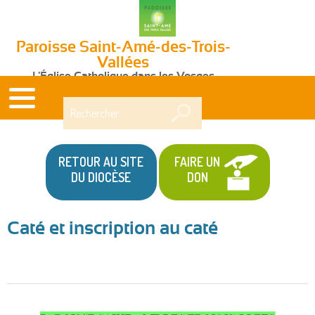
Paroisse Saint-Amé-des-Trois-
Vallées
L'Église Catholique dans les Vosges
Rechercher
RETOUR AU SITE
FAIRE UN
DU DIOCÈSE
DON
Caté et inscription au caté