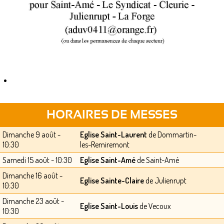
HORAIRES DE MESSES
Dimanche 9 août -
Eglise Saint-Laurent
de Dommartin-
10:30
les-Remiremont
Samedi 15 août - 10:30
Eglise Saint-Amé
de Saint-Amé
Dimanche 16 août -
Eglise Sainte-Claire
de Julienrupt
10:30
Dimanche 23 août -
Eglise Saint-Louis
de Vecoux
10:30