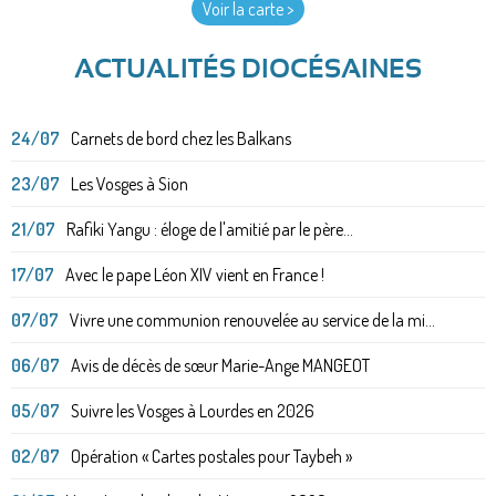
Voir la carte >
ACTUALITÉS DIOCÉSAINES
24/07
Carnets de bord chez les Balkans
23/07
Les Vosges à Sion
21/07
Rafiki Yangu : éloge de l'amitié par le père...
17/07
Avec le pape Léon XIV vient en France !
07/07
Vivre une communion renouvelée au service de la mi...
06/07
Avis de décès de sœur Marie-Ange MANGEOT
05/07
Suivre les Vosges à Lourdes en 2026
02/07
Opération « Cartes postales pour Taybeh »