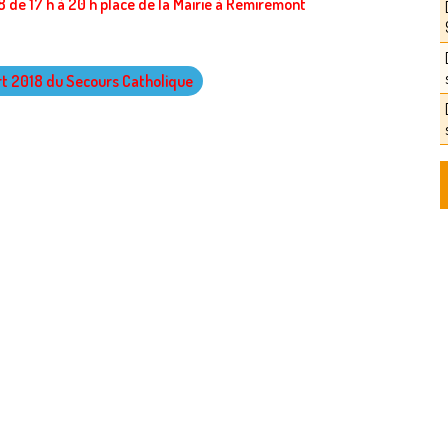
 de 17 h à 20 h place de la Mairie à Remiremont
rt 2018 du Secours Catholique