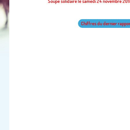
Soupe solidaire le samedi 24 novembre 2018
Chiffres du dernier rappo