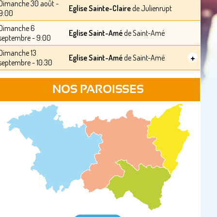
Dimanche 30 août -
Eglise Sainte-Claire
de Julienrupt
9:00
Dimanche 6
Eglise Saint-Amé
de Saint-Amé
septembre - 9:00
Dimanche 13
+
Eglise Saint-Amé
de Saint-Amé
septembre - 10:30
NOS PAROISSES