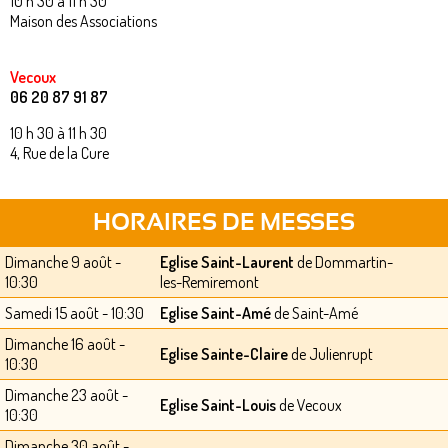
10 h 30 à 11 h 30
Maison des Associations
Vecoux
06 20 87 91 87
10 h 30 à 11 h 30
4, Rue de la Cure
HORAIRES DE MESSES
Dimanche 9 août -
Eglise Saint-Laurent
de Dommartin-
10:30
les-Remiremont
Samedi 15 août - 10:30
Eglise Saint-Amé
de Saint-Amé
Dimanche 16 août -
Eglise Sainte-Claire
de Julienrupt
10:30
Dimanche 23 août -
Eglise Saint-Louis
de Vecoux
10:30
Dimanche 30 août -