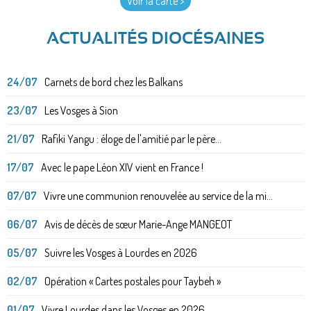
Voir la carte >
ACTUALITÉS DIOCÉSAINES
24/07
Carnets de bord chez les Balkans
23/07
Les Vosges à Sion
21/07
Rafiki Yangu : éloge de l'amitié par le père...
17/07
Avec le pape Léon XIV vient en France !
07/07
Vivre une communion renouvelée au service de la mi...
06/07
Avis de décès de sœur Marie-Ange MANGEOT
05/07
Suivre les Vosges à Lourdes en 2026
02/07
Opération « Cartes postales pour Taybeh »
01/07
Vivre Lourdes dans les Vosges en 2026