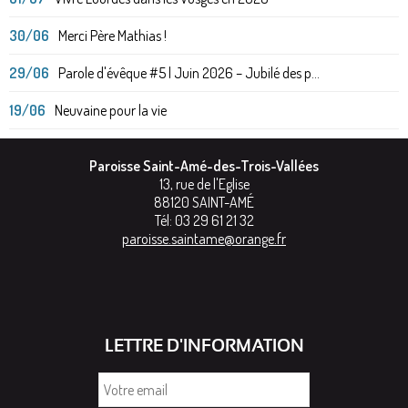
30/06
Merci Père Mathias !
29/06
Parole d'évêque #5 | Juin 2026 – Jubilé des p...
19/06
Neuvaine pour la vie
Paroisse Saint-Amé-des-Trois-Vallées
13, rue de l'Eglise
88120
SAINT-AMÉ
Tél:
03 29 61 21 32
paroisse.saintame@orange.fr
LETTRE D'INFORMATION
Votre
email