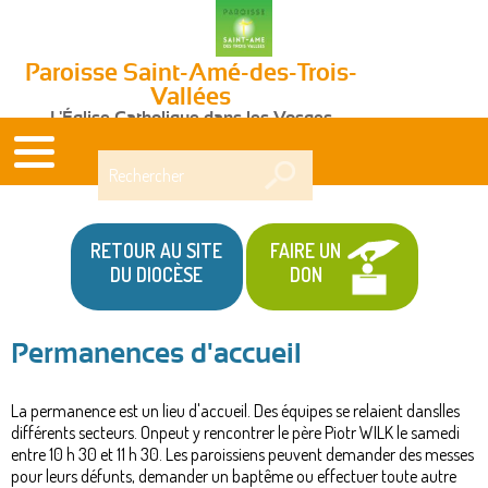
Paroisse Saint-Amé-des-Trois-
Vallées
L'Église Catholique dans les Vosges
Rechercher
RETOUR AU SITE
FAIRE UN
DU DIOCÈSE
DON
Permanences d'accueil
La permanence est un lieu d'accueil. Des équipes se relaient danslles
différents secteurs. Onpeut y rencontrer le père Piotr WILK le samedi
entre 10 h 30 et 11 h 30. Les paroissiens peuvent demander des messes
pour leurs défunts, demander un baptême ou effectuer toute autre