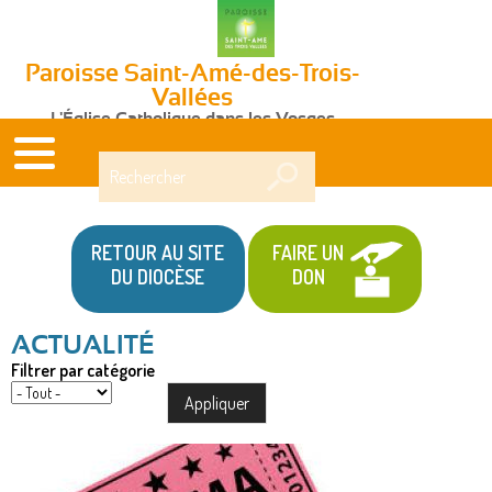
Paroisse Saint-Amé-des-Trois-
Vallées
L'Église Catholique dans les Vosges
Rechercher
RETOUR AU SITE
FAIRE UN
DU DIOCÈSE
DON
Filtrer par catégorie