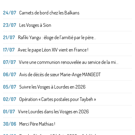
24/07
Carnets de bord chez les Balkans
23/07
Les Vosges à Sion
21/07
Rafiki Yangu : éloge de l'amitié par le père...
17/07
Avec le pape Léon XIV vient en France !
07/07
Vivre une communion renouvelée au service de la mi...
06/07
Avis de décès de sœur Marie-Ange MANGEOT
05/07
Suivre les Vosges à Lourdes en 2026
02/07
Opération « Cartes postales pour Taybeh »
01/07
Vivre Lourdes dans les Vosges en 2026
30/06
Merci Père Mathias !