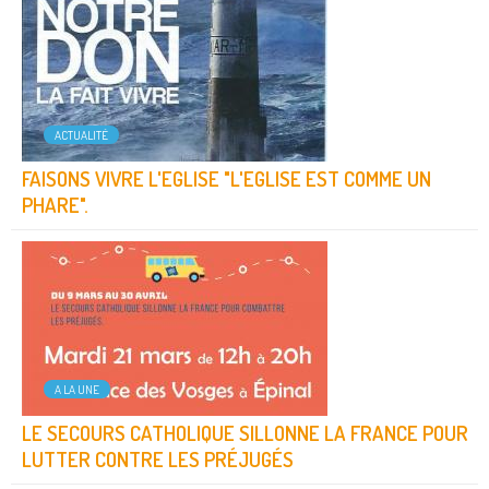
ACTUALITÉ
FAISONS VIVRE L'EGLISE "L'EGLISE EST COMME UN
PHARE".
A LA UNE
LE SECOURS CATHOLIQUE SILLONNE LA FRANCE POUR
LUTTER CONTRE LES PRÉJUGÉS