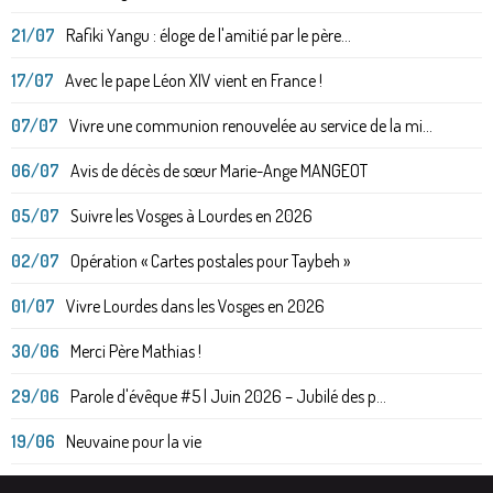
21/07
Rafiki Yangu : éloge de l'amitié par le père...
17/07
Avec le pape Léon XIV vient en France !
07/07
Vivre une communion renouvelée au service de la mi...
06/07
Avis de décès de sœur Marie-Ange MANGEOT
05/07
Suivre les Vosges à Lourdes en 2026
02/07
Opération « Cartes postales pour Taybeh »
01/07
Vivre Lourdes dans les Vosges en 2026
30/06
Merci Père Mathias !
29/06
Parole d'évêque #5 | Juin 2026 – Jubilé des p...
19/06
Neuvaine pour la vie