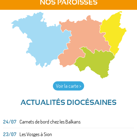
NOS PAROISSES
Voir la carte >
ACTUALITÉS DIOCÉSAINES
24/07
Carnets de bord chez les Balkans
23/07
Les Vosges à Sion