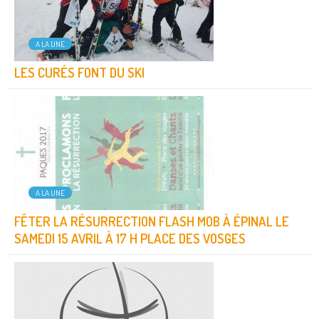
A LA UNE
LES CURÉS FONT DU SKI
A LA UNE
FÊTER LA RÉSURRECTION FLASH MOB À ÉPINAL LE
SAMEDI 15 AVRIL À 17 H PLACE DES VOSGES