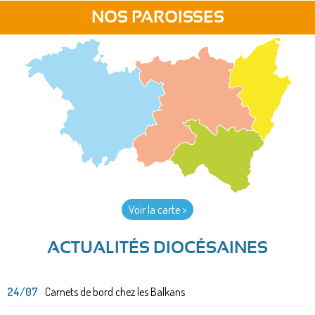
NOS PAROISSES
Voir la carte >
ACTUALITÉS DIOCÉSAINES
24/07
Carnets de bord chez les Balkans