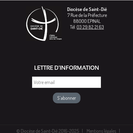
Diocèse de Saint-Dié
7 Rue de la Préfecture
88000
EPINAL
Tél:
03 29 82 21 63
LETTRE D'INFORMATION
Votre
email
© Diocèse de Saint-Dié 2016-2025
Mentions légales