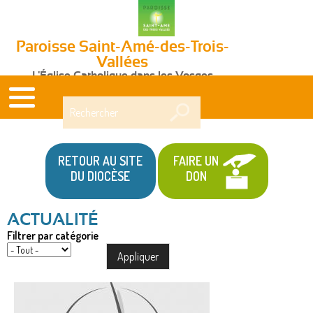
Paroisse Saint-Amé-des-Trois-
Vallées
L'Église Catholique dans les Vosges
Rechercher
RETOUR AU SITE
FAIRE UN
DU DIOCÈSE
DON
Filtrer par catégorie