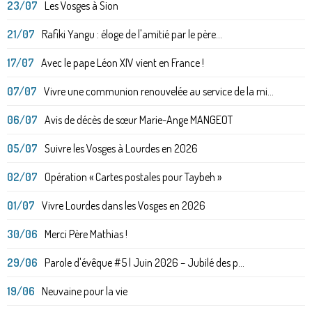
23/07
Les Vosges à Sion
21/07
Rafiki Yangu : éloge de l'amitié par le père...
17/07
Avec le pape Léon XIV vient en France !
07/07
Vivre une communion renouvelée au service de la mi...
06/07
Avis de décès de sœur Marie-Ange MANGEOT
05/07
Suivre les Vosges à Lourdes en 2026
02/07
Opération « Cartes postales pour Taybeh »
01/07
Vivre Lourdes dans les Vosges en 2026
30/06
Merci Père Mathias !
29/06
Parole d'évêque #5 | Juin 2026 – Jubilé des p...
19/06
Neuvaine pour la vie