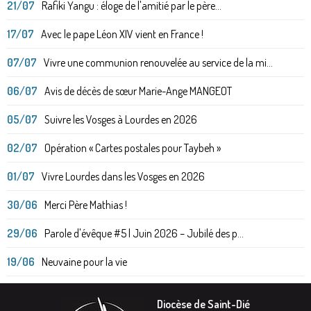
21/07
Rafiki Yangu : éloge de l'amitié par le père...
17/07
Avec le pape Léon XIV vient en France !
07/07
Vivre une communion renouvelée au service de la mi...
06/07
Avis de décès de sœur Marie-Ange MANGEOT
05/07
Suivre les Vosges à Lourdes en 2026
02/07
Opération « Cartes postales pour Taybeh »
01/07
Vivre Lourdes dans les Vosges en 2026
30/06
Merci Père Mathias !
29/06
Parole d'évêque #5 | Juin 2026 – Jubilé des p...
19/06
Neuvaine pour la vie
Diocèse de Saint-Dié