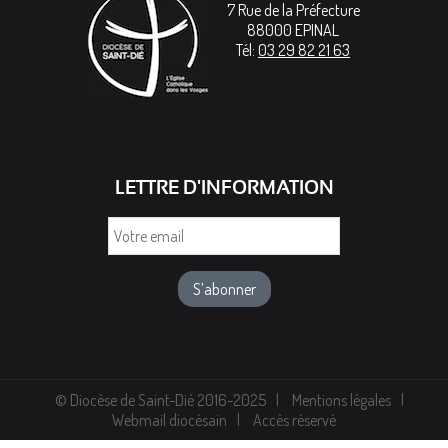
7 Rue de la Préfecture
88000
EPINAL
Tél:
03 29 82 21 63
LETTRE D'INFORMATION
Votre
email
© Diocèse de Saint-Dié 2016-2025
Mentions légales
Webmail diocésain
Accès réservé