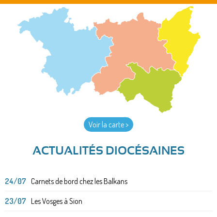
Voir la carte >
ACTUALITÉS DIOCÉSAINES
24/07
Carnets de bord chez les Balkans
23/07
Les Vosges à Sion