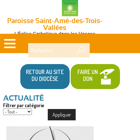
Paroisse Saint-Amé-des-Trois-
Vallées
L'Église Catholique dans les Vosges
Rechercher
RETOUR AU SITE
FAIRE UN
DU DIOCÈSE
DON
Filtrer par catégorie