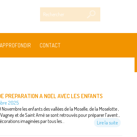
Rechercher
APPROFONDIR
CONTACT
E PREPARATION A NOEL AVEC LES ENFANTS
bre 2025
Novembre les enfants des vallées de la Moselle, de la Moselotte ,
Vagney et de Saint Amé se sont retrouvés pour préparer l’avent ,
écorations imaginées par tous les...
Lire la suite