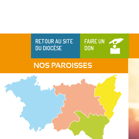
RETOUR AU SITE
FAIRE UN
DU DIOCÈSE
DON
NOS PAROISSES