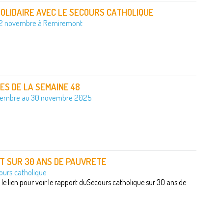
OLIDAIRE AVEC LE SECOURS CATHOLIQUE
2 novembre à Remiremont
S DE LA SEMAINE 48
vembre au 30 novembre 2025
T SUR 30 ANS DE PAUVRETE
ours catholique
r le lien pour voir le rapport duSecours catholique sur 30 ans de