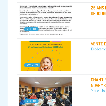
25 ANS 
DEDOUG
A LA UNE
VENTE D
13 décem
ACTUALITÉ
CHANTIE
NOVEMB
Marie-Jo e
A LA UNE