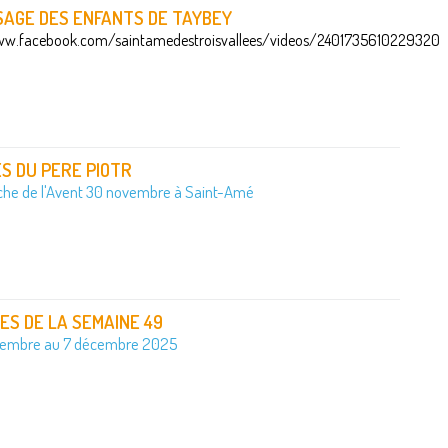
SAGE DES ENFANTS DE TAYBEY
ww.facebook.com/saintamedestroisvallees/videos/2401735610229320
S DU PERE PIOTR
che de l'Avent 30 novembre à Saint-Amé
S DE LA SEMAINE 49
vembre au 7 décembre 2025