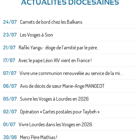
ACTUALITÉS DIOCÉSAINES
24/07
Carnets de bord chez les Balkans
23/07
Les Vosges à Sion
21/07
Rafiki Yangu : éloge de l'amitié par le père...
17/07
Avec le pape Léon XIV vient en France !
07/07
Vivre une communion renouvelée au service de la mi...
06/07
Avis de décès de sœur Marie-Ange MANGEOT
05/07
Suivre les Vosges à Lourdes en 2026
02/07
Opération « Cartes postales pour Taybeh »
01/07
Vivre Lourdes dans les Vosges en 2026
30/06
Merci Père Mathias !