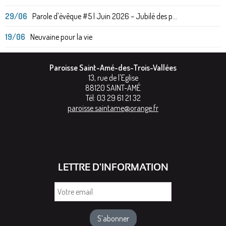
29/06
Parole d'évêque #5 | Juin 2026 – Jubilé des p...
19/06
Neuvaine pour la vie
Paroisse Saint-Amé-des-Trois-Vallées
13, rue de l'Eglise
88120
SAINT-AMÉ
Tél:
03 29 61 21 32
paroisse.saintame@orange.fr
LETTRE D'INFORMATION
Votre
email