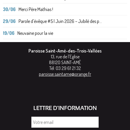
30/06
Merci Père Mathias !
29/06
Parole d'évêque #5 | Juin 2026 – Jubilé des p...
19/06
Neuvaine pour la vie
Paroisse Saint-Amé-des-Trois-Vallées
13, rue de l'Eglise
88120
SAINT-AMÉ
Tél:
03 29 61 21 32
paroisse.saintame@orange.fr
LETTRE D'INFORMATION
Votre
email