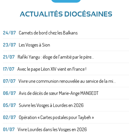
ACTUALITÉS DIOCÉSAINES
24/07
Carnets de bord chez les Balkans
23/07
Les Vosges à Sion
21/07
Rafiki Yangu : éloge de l'amitié par le père...
17/07
Avec le pape Léon XIV vient en France !
07/07
Vivre une communion renouvelée au service de la mi...
06/07
Avis de décès de sœur Marie-Ange MANGEOT
05/07
Suivre les Vosges à Lourdes en 2026
02/07
Opération « Cartes postales pour Taybeh »
01/07
Vivre Lourdes dans les Vosges en 2026