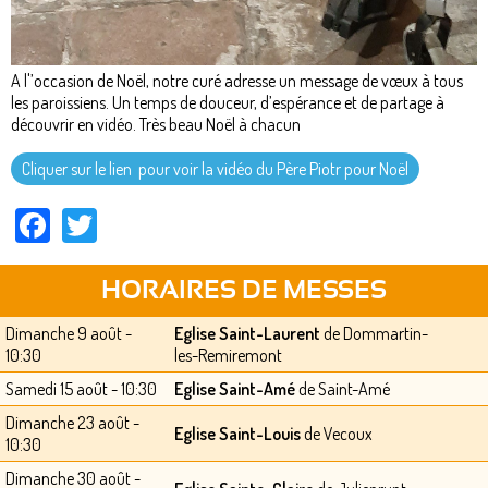
A l'’occasion de Noël, notre curé adresse un message de vœux à tous
les paroissiens. Un temps de douceur, d’espérance et de partage à
découvrir en vidéo. Très beau Noël à chacun
Cliquer sur le lien pour voir la vidéo du Père Piotr pour Noël
Facebook
Twitter
HORAIRES DE MESSES
Dimanche 9 août -
Eglise Saint-Laurent
de Dommartin-
10:30
les-Remiremont
Samedi 15 août - 10:30
Eglise Saint-Amé
de Saint-Amé
Dimanche 23 août -
Eglise Saint-Louis
de Vecoux
10:30
Dimanche 30 août -