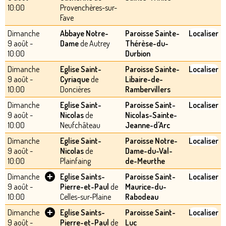
10:00
Provenchères-sur-
Fave
Dimanche
Abbaye Notre-
Paroisse Sainte-
Localiser
9 août -
Dame
de Autrey
Thérèse-du-
10:00
Durbion
Dimanche
Eglise Saint-
Paroisse Sainte-
Localiser
9 août -
Cyriaque
de
Libaire-de-
10:00
Doncières
Rambervillers
Dimanche
Eglise Saint-
Paroisse Saint-
Localiser
9 août -
Nicolas
de
Nicolas-Sainte-
10:00
Neufchâteau
Jeanne-d'Arc
Dimanche
Eglise Saint-
Paroisse Notre-
Localiser
9 août -
Nicolas
de
Dame-du-Val-
10:00
Plainfaing
de-Meurthe
+
Dimanche
Eglise Saints-
Paroisse Saint-
Localiser
9 août -
Pierre-et-Paul
de
Maurice-du-
10:00
Celles-sur-Plaine
Rabodeau
+
Dimanche
Eglise Saints-
Paroisse Saint-
Localiser
9 août -
Pierre-et-Paul
de
Luc