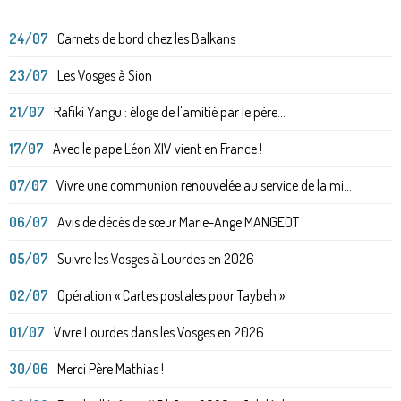
24/07
Carnets de bord chez les Balkans
23/07
Les Vosges à Sion
21/07
Rafiki Yangu : éloge de l'amitié par le père...
17/07
Avec le pape Léon XIV vient en France !
07/07
Vivre une communion renouvelée au service de la mi...
06/07
Avis de décès de sœur Marie-Ange MANGEOT
05/07
Suivre les Vosges à Lourdes en 2026
02/07
Opération « Cartes postales pour Taybeh »
01/07
Vivre Lourdes dans les Vosges en 2026
30/06
Merci Père Mathias !