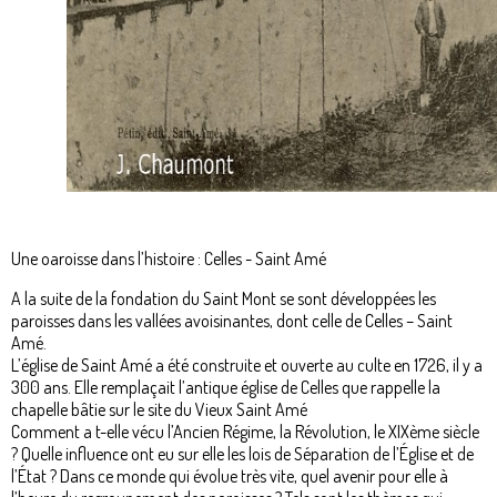
Une oaroisse dans l’histoire : Celles - Saint Amé
A la suite de la fondation du Saint Mont se sont développées les
paroisses dans les vallées avoisinantes, dont celle de Celles – Saint
Amé.
L’église de Saint Amé a été construite et ouverte au culte en 1726, il y a
300 ans. Elle remplaçait l’antique église de Celles que rappelle la
chapelle bâtie sur le site du Vieux Saint Amé
Comment a t-elle vécu l’Ancien Régime, la Révolution, le XIXème siècle
? Quelle influence ont eu sur elle les lois de Séparation de l’Église et de
l’État ? Dans ce monde qui évolue très vite, quel avenir pour elle à