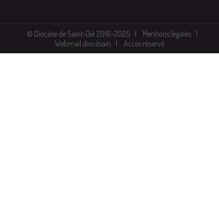
© Diocèse de Saint-Dié 2016-2025
Mentions légales
Webmail diocésain
Accès réservé