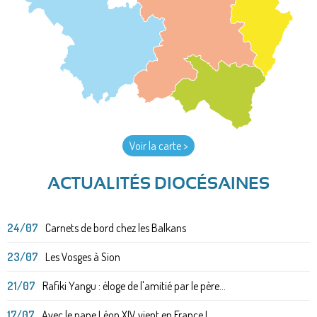
Voir la carte >
ACTUALITÉS DIOCÉSAINES
24/07
Carnets de bord chez les Balkans
23/07
Les Vosges à Sion
21/07
Rafiki Yangu : éloge de l'amitié par le père...
17/07
Avec le pape Léon XIV vient en France !