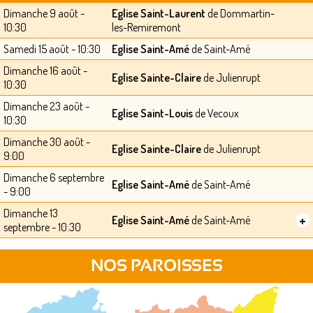
Dimanche 9 août -
Eglise Saint-Laurent
de Dommartin-
10:30
les-Remiremont
Samedi 15 août - 10:30
Eglise Saint-Amé
de Saint-Amé
Dimanche 16 août -
Eglise Sainte-Claire
de Julienrupt
10:30
Dimanche 23 août -
Eglise Saint-Louis
de Vecoux
10:30
Dimanche 30 août -
Eglise Sainte-Claire
de Julienrupt
9:00
Dimanche 6 septembre
Eglise Saint-Amé
de Saint-Amé
- 9:00
Dimanche 13
+
Eglise Saint-Amé
de Saint-Amé
septembre - 10:30
NOS PAROISSES