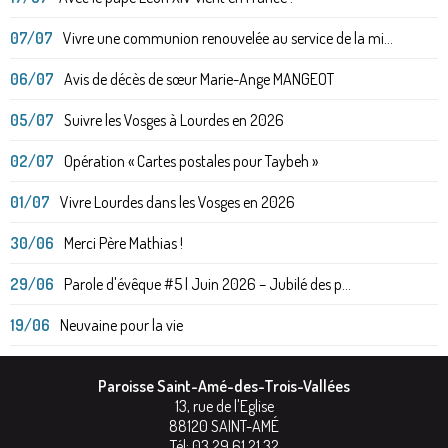
07/07
Vivre une communion renouvelée au service de la mi...
06/07
Avis de décès de sœur Marie-Ange MANGEOT
05/07
Suivre les Vosges à Lourdes en 2026
02/07
Opération « Cartes postales pour Taybeh »
01/07
Vivre Lourdes dans les Vosges en 2026
30/06
Merci Père Mathias !
29/06
Parole d'évêque #5 | Juin 2026 – Jubilé des p...
19/06
Neuvaine pour la vie
Paroisse Saint-Amé-des-Trois-Vallées
13, rue de l'Eglise
88120
SAINT-AMÉ
Tél:
03 29 61 21 32