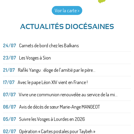
Voir la carte >
ACTUALITÉS DIOCÉSAINES
24/07
Carnets de bord chez les Balkans
23/07
Les Vosges à Sion
21/07
Rafiki Yangu : éloge de l'amitié par le père...
17/07
Avec le pape Léon XIV vient en France !
07/07
Vivre une communion renouvelée au service de la mi...
06/07
Avis de décès de sœur Marie-Ange MANGEOT
05/07
Suivre les Vosges à Lourdes en 2026
02/07
Opération « Cartes postales pour Taybeh »