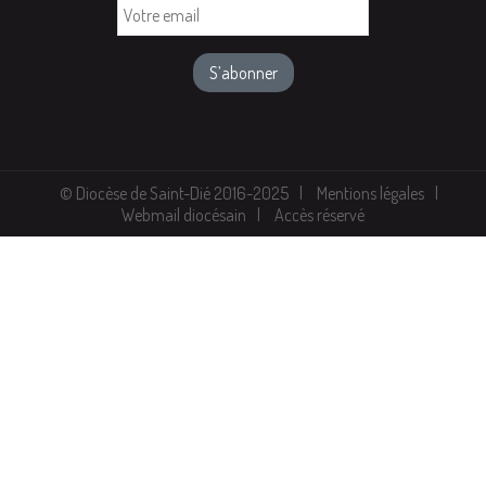
Votre
email
© Diocèse de Saint-Dié 2016-2025
Mentions légales
Webmail diocésain
Accès réservé