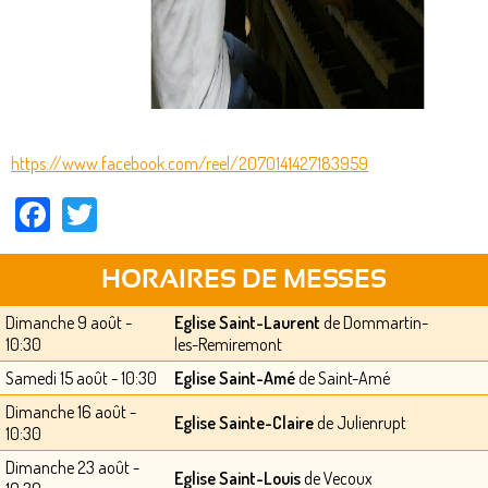
https://www.facebook.com/reel/2070141427183959
Facebook
Twitter
HORAIRES DE MESSES
Dimanche 9 août -
Eglise Saint-Laurent
de Dommartin-
10:30
les-Remiremont
Samedi 15 août - 10:30
Eglise Saint-Amé
de Saint-Amé
Dimanche 16 août -
Eglise Sainte-Claire
de Julienrupt
10:30
Dimanche 23 août -
Eglise Saint-Louis
de Vecoux