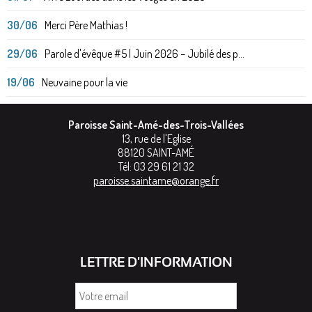
30/06
Merci Père Mathias !
29/06
Parole d'évêque #5 | Juin 2026 – Jubilé des p...
19/06
Neuvaine pour la vie
Paroisse Saint-Amé-des-Trois-Vallées
13, rue de l'Eglise
88120
SAINT-AMÉ
Tél:
03 29 61 21 32
paroisse.saintame@orange.fr
LETTRE D'INFORMATION
Votre
email