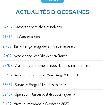
ACTUALITÉS DIOCÉSAINES
24/07
Carnets de bord chez les Balkans
23/07
Les Vosges à Sion
21/07
Rafiki Yangu : éloge de l'amitié par le père...
17/07
Avec le pape Léon XIV vient en France !
07/07
Vivre une communion renouvelée au service de la mi...
06/07
Avis de décès de sœur Marie-Ange MANGEOT
05/07
Suivre les Vosges à Lourdes en 2026
02/07
Opération « Cartes postales pour Taybeh »
01/07
Vivre Lourdes dans les Vosges en 2026