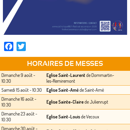
Facebook
Twitter
HORAIRES DE MESSES
Dimanche 9 août -
Eglise Saint-Laurent
de Dommartin-
10:30
les-Remiremont
Samedi 15 août - 10:30
Eglise Saint-Amé
de Saint-Amé
Dimanche 16 août -
Eglise Sainte-Claire
de Julienrupt
10:30
Dimanche 23 août -
Eglise Saint-Louis
de Vecoux
10:30
Dimanche 30 août -