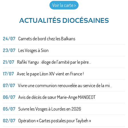
Voir la carte >
ACTUALITÉS DIOCÉSAINES
24/07
Carnets de bord chez les Balkans
23/07
Les Vosges à Sion
21/07
Rafiki Yangu : éloge de l'amitié par le père...
17/07
Avec le pape Léon XIV vient en France !
07/07
Vivre une communion renouvelée au service de la mi...
06/07
Avis de décès de sœur Marie-Ange MANGEOT
05/07
Suivre les Vosges à Lourdes en 2026
02/07
Opération « Cartes postales pour Taybeh »