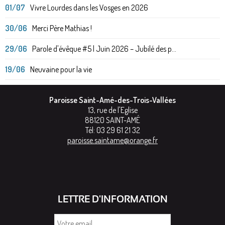
01/07
Vivre Lourdes dans les Vosges en 2026
30/06
Merci Père Mathias !
29/06
Parole d'évêque #5 | Juin 2026 – Jubilé des p...
19/06
Neuvaine pour la vie
Paroisse Saint-Amé-des-Trois-Vallées
13, rue de l'Eglise
88120
SAINT-AMÉ
Tél:
03 29 61 21 32
paroisse.saintame@orange.fr
LETTRE D'INFORMATION
Votre