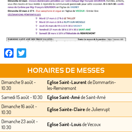
Facebook
Twitter
HORAIRES DE MESSES
Dimanche 9 août -
Eglise Saint-Laurent
de Dommartin-
10:30
les-Remiremont
Samedi 15 août - 10:30
Eglise Saint-Amé
de Saint-Amé
Dimanche 16 août -
Eglise Sainte-Claire
de Julienrupt
10:30
Dimanche 23 août -
Eglise Saint-Louis
de Vecoux
10:30