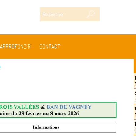
Rechercher
APPROFONDIR
CONTACT
9