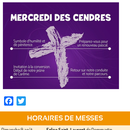
Facebook
Twitter
HORAIRES DE MESSES
Dimanche 9 août -
Eglise Saint-Laurent
de Dommartin-