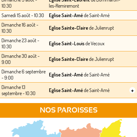
10:30
les-Remiremont
Samedi 15 août - 10:30
Eglise Saint-Amé
de Saint-Amé
Dimanche 16 août -
Eglise Sainte-Claire
de Julienrupt
10:30
Dimanche 23 août -
Eglise Saint-Louis
de Vecoux
10:30
Dimanche 30 août -
Eglise Sainte-Claire
de Julienrupt
9:00
Dimanche 6 septembre
Eglise Saint-Amé
de Saint-Amé
- 9:00
Dimanche 13
+
Eglise Saint-Amé
de Saint-Amé
septembre - 10:30
NOS PAROISSES