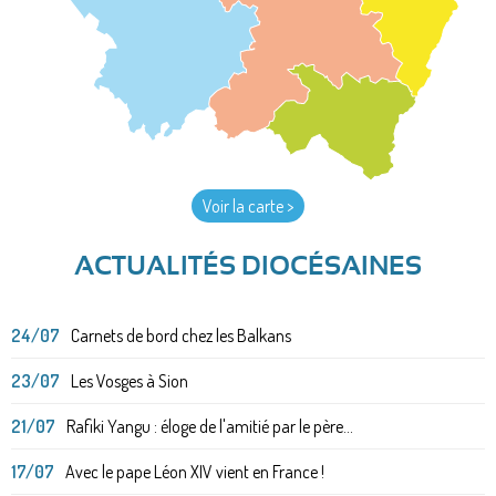
Voir la carte >
ACTUALITÉS DIOCÉSAINES
24/07
Carnets de bord chez les Balkans
23/07
Les Vosges à Sion
21/07
Rafiki Yangu : éloge de l'amitié par le père...
17/07
Avec le pape Léon XIV vient en France !