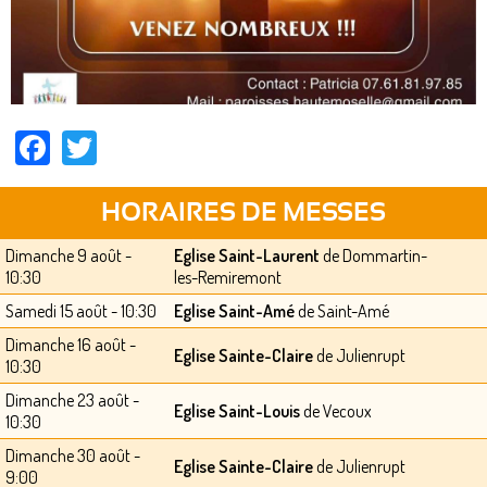
Facebook
Twitter
HORAIRES DE MESSES
Dimanche 9 août -
Eglise Saint-Laurent
de Dommartin-
10:30
les-Remiremont
Samedi 15 août - 10:30
Eglise Saint-Amé
de Saint-Amé
Dimanche 16 août -
Eglise Sainte-Claire
de Julienrupt
10:30
Dimanche 23 août -
Eglise Saint-Louis
de Vecoux
10:30
Dimanche 30 août -
Eglise Sainte-Claire
de Julienrupt
9:00