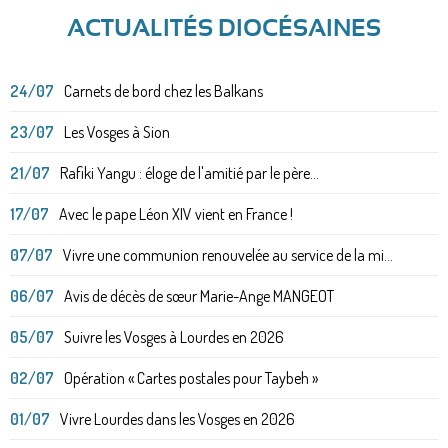
ACTUALITÉS DIOCÉSAINES
24/07
Carnets de bord chez les Balkans
23/07
Les Vosges à Sion
21/07
Rafiki Yangu : éloge de l'amitié par le père...
17/07
Avec le pape Léon XIV vient en France !
07/07
Vivre une communion renouvelée au service de la mi...
06/07
Avis de décès de sœur Marie-Ange MANGEOT
05/07
Suivre les Vosges à Lourdes en 2026
02/07
Opération « Cartes postales pour Taybeh »
01/07
Vivre Lourdes dans les Vosges en 2026