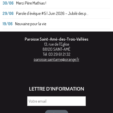
30/06
Merci Père Mathias !
29/06
Parole d'évêque #5 | Juin 2026 – Jubilé des p...
19/06
Neuvaine pour la vie
Paroisse Saint-Amé-des-Trois-Vallées
13, rue de l'Eglise
88120
SAINT-AMÉ
Tél:
03 29 61 21 32
paroisse.saintame@orange.fr
LETTRE D'INFORMATION
Votre
email