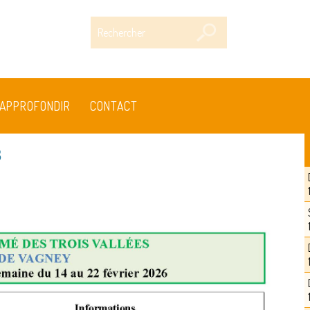
Rechercher
APPROFONDIR
CONTACT
8