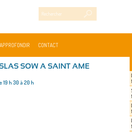
Rechercher
APPROFONDIR
CONTACT
SLAS SOW A SAINT AME
e 19 h 30 à 20 h