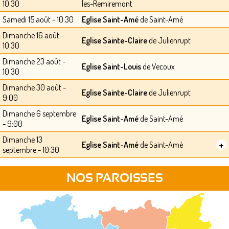
10:30
les-Remiremont
Samedi 15 août - 10:30
Eglise Saint-Amé
de Saint-Amé
Dimanche 16 août -
Eglise Sainte-Claire
de Julienrupt
10:30
Dimanche 23 août -
Eglise Saint-Louis
de Vecoux
10:30
Dimanche 30 août -
Eglise Sainte-Claire
de Julienrupt
9:00
Dimanche 6 septembre
Eglise Saint-Amé
de Saint-Amé
- 9:00
Dimanche 13
+
Eglise Saint-Amé
de Saint-Amé
septembre - 10:30
NOS PAROISSES