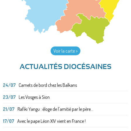
Voir la carte >
ACTUALITÉS DIOCÉSAINES
24/07
Carnets de bord chez les Balkans
23/07
Les Vosges à Sion
21/07
Rafiki Yangu : éloge de l'amitié par le père...
17/07
Avec le pape Léon XIV vient en France !