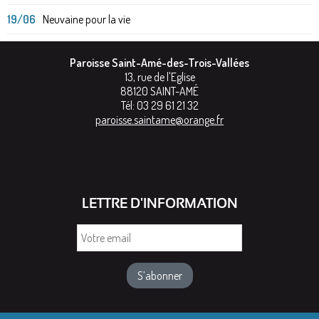
19/06
Neuvaine pour la vie
Paroisse Saint-Amé-des-Trois-Vallées
13, rue de l'Eglise
88120
SAINT-AMÉ
Tél:
03 29 61 21 32
paroisse.saintame@orange.fr
LETTRE D'INFORMATION
Votre
email