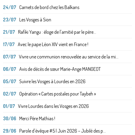
24/07
Carnets de bord chez les Balkans
23/07
Les Vosges à Sion
21/07
Rafiki Yangu : éloge de l'amitié par le père...
17/07
Avec le pape Léon XIV vient en France !
07/07
Vivre une communion renouvelée au service de la mi...
06/07
Avis de décès de sœur Marie-Ange MANGEOT
05/07
Suivre les Vosges à Lourdes en 2026
02/07
Opération « Cartes postales pour Taybeh »
01/07
Vivre Lourdes dans les Vosges en 2026
30/06
Merci Père Mathias !
29/06
Parole d'évêque #5 | Juin 2026 – Jubilé des p...