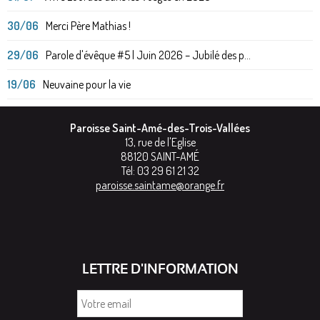
30/06
Merci Père Mathias !
29/06
Parole d'évêque #5 | Juin 2026 – Jubilé des p...
19/06
Neuvaine pour la vie
Paroisse Saint-Amé-des-Trois-Vallées
13, rue de l'Eglise
88120
SAINT-AMÉ
Tél:
03 29 61 21 32
paroisse.saintame@orange.fr
LETTRE D'INFORMATION
Votre
email