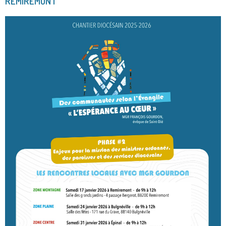
REMIREMONT