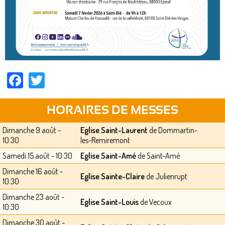
Facebook
Twitter
HORAIRES DE MESSES
Dimanche 9 août -
Eglise Saint-Laurent
de Dommartin-
10:30
les-Remiremont
Samedi 15 août - 10:30
Eglise Saint-Amé
de Saint-Amé
Dimanche 16 août -
Eglise Sainte-Claire
de Julienrupt
10:30
Dimanche 23 août -
Eglise Saint-Louis
de Vecoux
10:30
Dimanche 30 août -