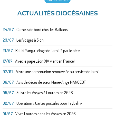
ACTUALITÉS DIOCÉSAINES
24/07
Carnets de bord chez les Balkans
23/07
Les Vosges à Sion
21/07
Rafiki Yangu : éloge de l'amitié par le père...
17/07
Avec le pape Léon XIV vient en France !
07/07
Vivre une communion renouvelée au service de la mi...
06/07
Avis de décès de sœur Marie-Ange MANGEOT
05/07
Suivre les Vosges à Lourdes en 2026
02/07
Opération « Cartes postales pour Taybeh »
01/07
Vivre Lourdes dans les Vosges en 2026