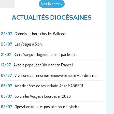
Voir la carte >
ACTUALITÉS DIOCÉSAINES
24/07
Carnets de bord chez les Balkans
23/07
Les Vosges à Sion
21/07
Rafiki Yangu : éloge de l'amitié par le père...
17/07
Avec le pape Léon XIV vient en France !
07/07
Vivre une communion renouvelée au service de la mi...
06/07
Avis de décès de sœur Marie-Ange MANGEOT
05/07
Suivre les Vosges à Lourdes en 2026
02/07
Opération « Cartes postales pour Taybeh »