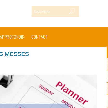
Rechercher
APPROFONDIR
CONTACT
S MESSES