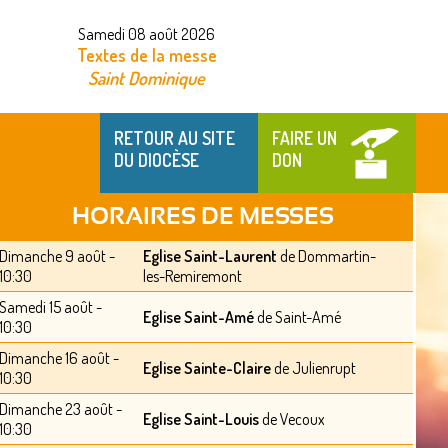
Samedi 08 août 2026
Textes de la messe
Saint Dominique
RETOUR AU SITE
FAIRE UN
DU DIOCÈSE
DON
HORAIRES DE MESSES
Dimanche 9 août -
Eglise Saint-Laurent
de Dommartin-
10:30
les-Remiremont
Samedi 15 août -
Eglise Saint-Amé
de Saint-Amé
10:30
Dimanche 16 août -
Eglise Sainte-Claire
de Julienrupt
10:30
Dimanche 23 août -
Eglise Saint-Louis
de Vecoux
10:30