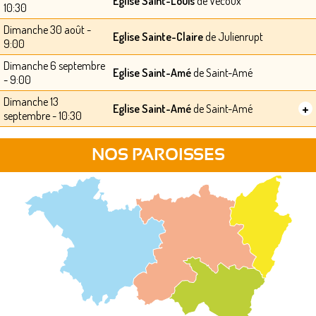
Eglise Saint-Louis
de Vecoux
10:30
Dimanche 30 août -
Eglise Sainte-Claire
de Julienrupt
9:00
Dimanche 6 septembre
Eglise Saint-Amé
de Saint-Amé
- 9:00
Dimanche 13
+
Eglise Saint-Amé
de Saint-Amé
septembre - 10:30
NOS PAROISSES