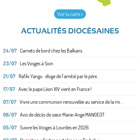
Voir la carte >
ACTUALITÉS DIOCÉSAINES
24/07
Carnets de bord chez les Balkans
23/07
Les Vosges à Sion
21/07
Rafiki Yangu : éloge de l'amitié par le père...
17/07
Avec le pape Léon XIV vient en France !
07/07
Vivre une communion renouvelée au service de la mi...
06/07
Avis de décès de sœur Marie-Ange MANGEOT
05/07
Suivre les Vosges à Lourdes en 2026