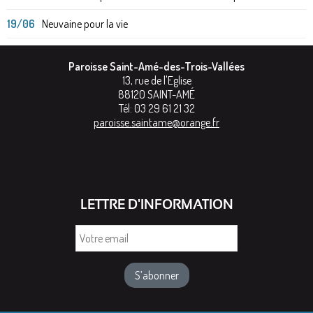
19/06
Neuvaine pour la vie
Paroisse Saint-Amé-des-Trois-Vallées
13, rue de l'Eglise
88120
SAINT-AMÉ
Tél:
03 29 61 21 32
paroisse.saintame@orange.fr
LETTRE D'INFORMATION
Votre
email