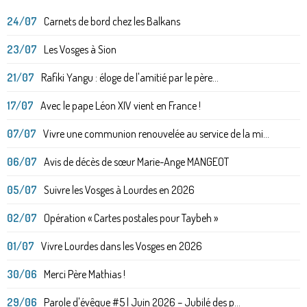
24/07
Carnets de bord chez les Balkans
23/07
Les Vosges à Sion
21/07
Rafiki Yangu : éloge de l'amitié par le père...
17/07
Avec le pape Léon XIV vient en France !
07/07
Vivre une communion renouvelée au service de la mi...
06/07
Avis de décès de sœur Marie-Ange MANGEOT
05/07
Suivre les Vosges à Lourdes en 2026
02/07
Opération « Cartes postales pour Taybeh »
01/07
Vivre Lourdes dans les Vosges en 2026
30/06
Merci Père Mathias !
29/06
Parole d'évêque #5 | Juin 2026 – Jubilé des p...