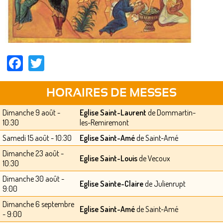
Facebook
Twitter
HORAIRES DE MESSES
Dimanche 9 août -
Eglise Saint-Laurent
de Dommartin-
10:30
les-Remiremont
Samedi 15 août - 10:30
Eglise Saint-Amé
de Saint-Amé
Dimanche 23 août -
Eglise Saint-Louis
de Vecoux
10:30
Dimanche 30 août -
Eglise Sainte-Claire
de Julienrupt
9:00
Dimanche 6 septembre
Eglise Saint-Amé
de Saint-Amé
- 9:00