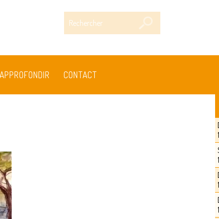
Rechercher
APPROFONDIR
CONTACT