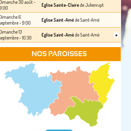
Dimanche 30 août -
Eglise Sainte-Claire
de Julienrupt
9:00
Dimanche 6
Eglise Saint-Amé
de Saint-Amé
septembre - 9:00
Dimanche 13
+
Eglise Saint-Amé
de Saint-Amé
septembre - 10:30
NOS PAROISSES