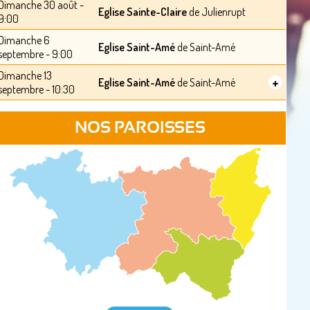
Dimanche 30 août -
Eglise Sainte-Claire
de Julienrupt
9:00
Dimanche 6
Eglise Saint-Amé
de Saint-Amé
septembre - 9:00
Dimanche 13
+
Eglise Saint-Amé
de Saint-Amé
septembre - 10:30
NOS PAROISSES