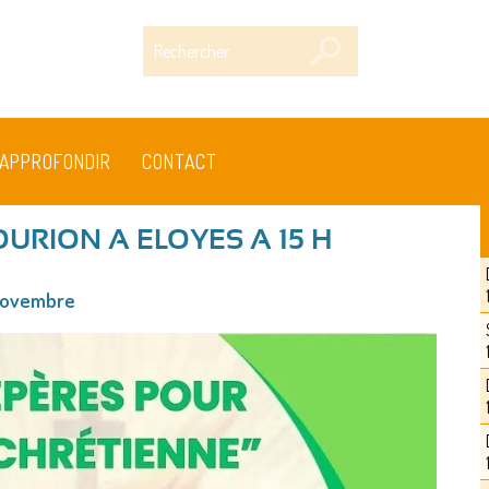
Rechercher
APPROFONDIR
CONTACT
URION A ELOYES A 15 H
 novembre