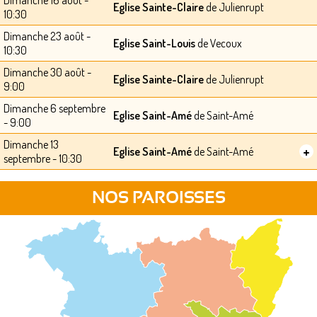
Eglise Sainte-Claire
de Julienrupt
10:30
Dimanche 23 août -
Eglise Saint-Louis
de Vecoux
10:30
Dimanche 30 août -
Eglise Sainte-Claire
de Julienrupt
9:00
Dimanche 6 septembre
Eglise Saint-Amé
de Saint-Amé
- 9:00
Dimanche 13
+
Eglise Saint-Amé
de Saint-Amé
septembre - 10:30
NOS PAROISSES