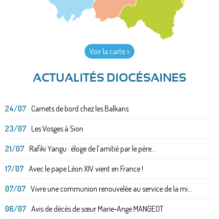
Voir la carte >
ACTUALITÉS DIOCÉSAINES
24/07
Carnets de bord chez les Balkans
23/07
Les Vosges à Sion
21/07
Rafiki Yangu : éloge de l'amitié par le père...
17/07
Avec le pape Léon XIV vient en France !
07/07
Vivre une communion renouvelée au service de la mi...
06/07
Avis de décès de sœur Marie-Ange MANGEOT