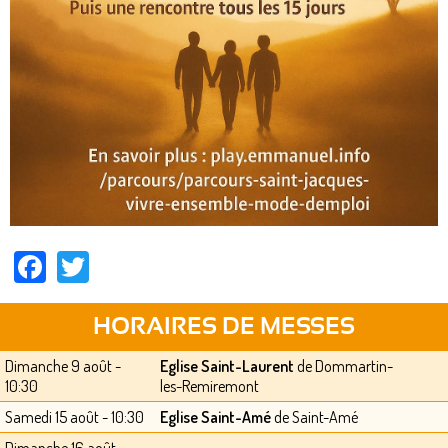
Facebook
Twitter
HORAIRES DE MESSES
Dimanche 9 août -
Eglise Saint-Laurent
de Dommartin-
10:30
les-Remiremont
Samedi 15 août - 10:30
Eglise Saint-Amé
de Saint-Amé
Dimanche 16 août -