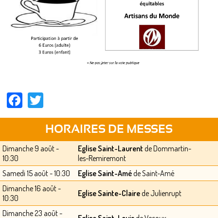
Facebook
Twitter
HORAIRES DE MESSES
Dimanche 9 août -
Eglise Saint-Laurent
de Dommartin-
10:30
les-Remiremont
Samedi 15 août - 10:30
Eglise Saint-Amé
de Saint-Amé
Dimanche 16 août -
Eglise Sainte-Claire
de Julienrupt
10:30
Dimanche 23 août -