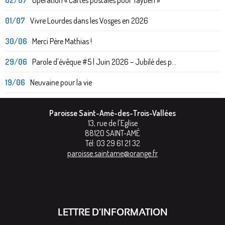
01/07
Vivre Lourdes dans les Vosges en 2026
30/06
Merci Père Mathias !
29/06
Parole d'évêque #5 | Juin 2026 – Jubilé des p...
19/06
Neuvaine pour la vie
Paroisse Saint-Amé-des-Trois-Vallées
13, rue de l'Eglise
88120
SAINT-AMÉ
Tél:
03 29 61 21 32
paroisse.saintame@orange.fr
LETTRE D'INFORMATION