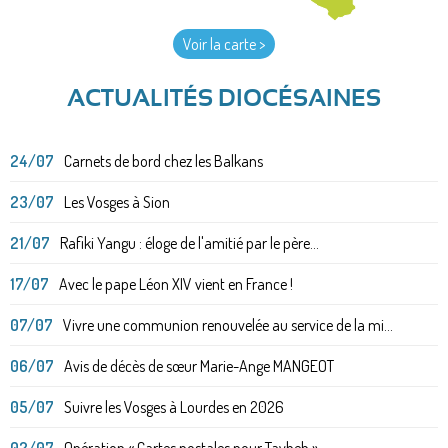
Voir la carte >
ACTUALITÉS DIOCÉSAINES
24/07
Carnets de bord chez les Balkans
23/07
Les Vosges à Sion
21/07
Rafiki Yangu : éloge de l'amitié par le père...
17/07
Avec le pape Léon XIV vient en France !
07/07
Vivre une communion renouvelée au service de la mi...
06/07
Avis de décès de sœur Marie-Ange MANGEOT
05/07
Suivre les Vosges à Lourdes en 2026
02/07
Opération « Cartes postales pour Taybeh »