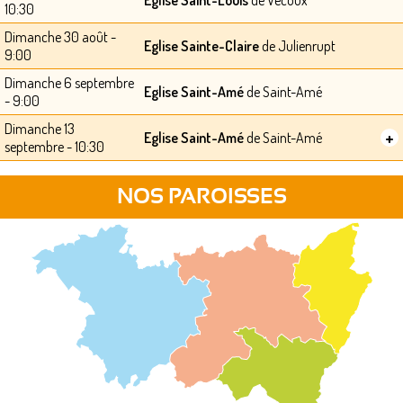
Eglise Saint-Louis
de Vecoux
10:30
Dimanche 30 août -
Eglise Sainte-Claire
de Julienrupt
9:00
Dimanche 6 septembre
Eglise Saint-Amé
de Saint-Amé
- 9:00
Dimanche 13
+
Eglise Saint-Amé
de Saint-Amé
septembre - 10:30
NOS PAROISSES